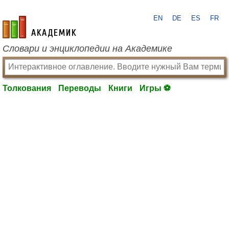
EN
DE
ES
FR
academic.ru
Словари и энциклопедии на Академике
Толкования
Переводы
Книги
Игры ⚽